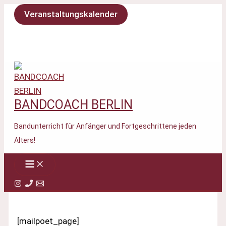
Zum
Veranstaltungskalender
Inhalt
springen
BANDCOACH BERLIN
Bandunterricht für Anfänger und Fortgeschrittene jeden
Alters!
[mailpoet_page]