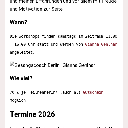
und meinen Erfahrungen und vor allem mit Freude
und Motivation zur Seite!
Wann?
Die Workshops finden samstags im Zeitraum 11:00 
- 16:00 Uhr statt und werden von 
Gianna Gehlhar
angeleitet. 
Wie viel?
70 € je TeilnehmerIn* (auch als 
Gutschein
möglich)
Termine 2026