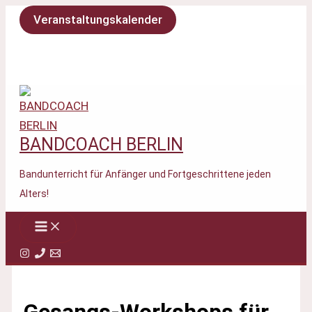
Zum
Veranstaltungskalender
Inhalt
springen
BANDCOACH BERLIN
Bandunterricht für Anfänger und Fortgeschrittene jeden
Alters!
Gesangs-Workshops für