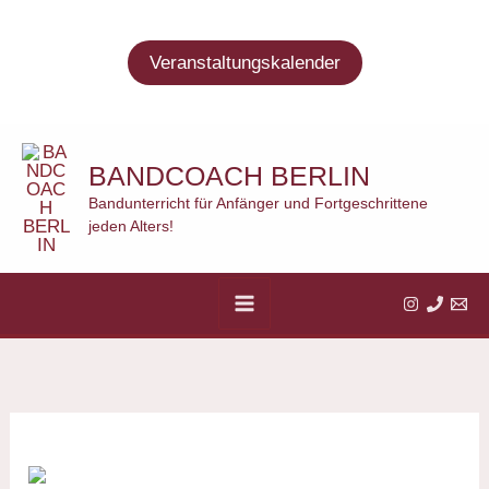
Zum
Inhalt
Veranstaltungskalender
springen
BANDCOACH BERLIN
Bandunterricht für Anfänger und Fortgeschrittene
jeden Alters!