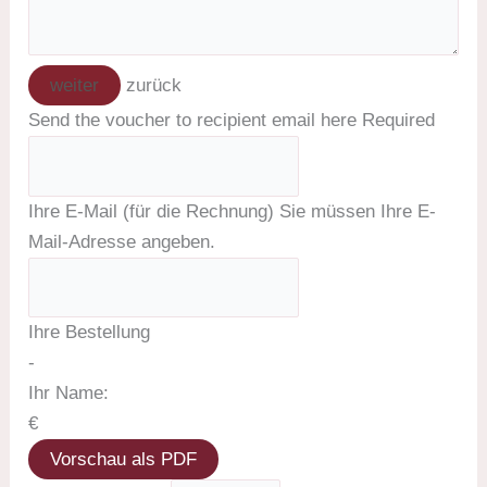
weiter
zurück
Send the voucher to recipient email here
Required
Ihre E-Mail (für die Rechnung)
Sie müssen Ihre E-
Mail-Adresse angeben.
Ihre Bestellung
-
Ihr Name:
€
Vorschau als PDF