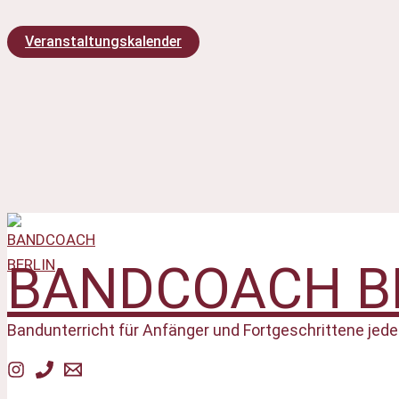
Zum
Veranstaltungskalender
Inhalt
springen
BANDCOACH B
Bandunterricht für Anfänger und Fortgeschrittene jede