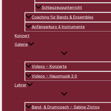
Schlagzeugunterricht
Coaching für Bands & Ensembles
Anfängerkurs 4 Instrumente
Konzert
Galerie
Videos – Konzerte
Videos – Hausmusik 3.0
Lehrer
Band- & Drumcoach – Sabine Zlotos