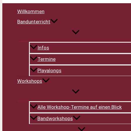
Willkommen
Bandunterricht
Infos
Termine
Playalongs
Workshops
Alle Workshop-Termine auf einen Blick
Bandworkshops