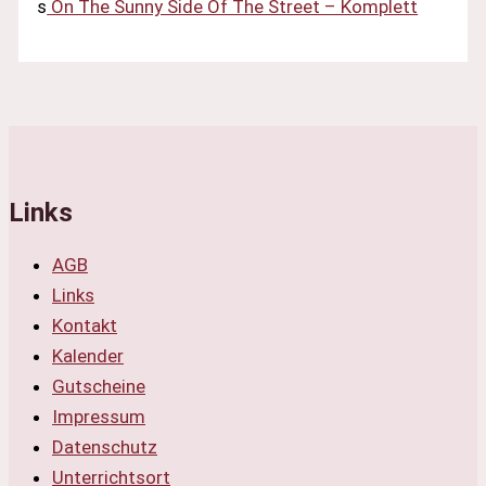
s
On The Sunny Side Of The Street – Komplett
Links
AGB
Links
Kontakt
Kalender
Gutscheine
Impressum
Datenschutz
Unterrichtsort