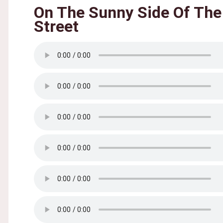
On The Sunny Side Of The
Street