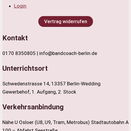
Login
Vertrag widerrufen
Kontakt
0170 8350805 | info@bandcoach-berlin.de
Unterrichtsort
Schwedenstrasse 14, 13357 Berlin-Wedding
Gewerbehof, 1. Aufgang, 2. Stock
Verkehrsanbindung
Nähe U Osloer (U8, U9, Tram, Metrobus) Stadtautobahn A
100 – Abfahrt Seestraße.