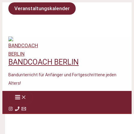
Zum
Veranstaltungskalender
Inhalt
springen
BANDCOACH BERLIN
Bandunterricht für Anfänger und Fortgeschrittene jeden
Alters!