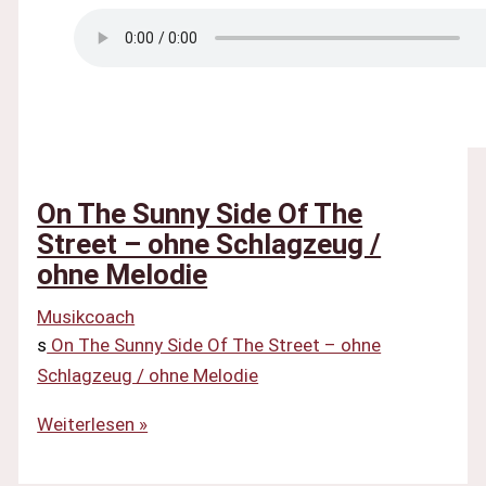
On The Sunny Side Of The
Street – ohne Schlagzeug /
ohne Melodie
Musikcoach
s
On The Sunny Side Of The Street – ohne
Schlagzeug / ohne Melodie
On
Weiterlesen »
The
Sunny