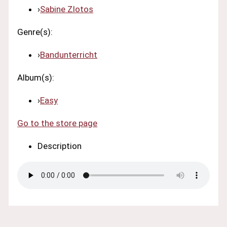
›
Sabine Zlotos
Genre(s):
›
Bandunterricht
Album(s):
›
Easy
Go to the store page
Description