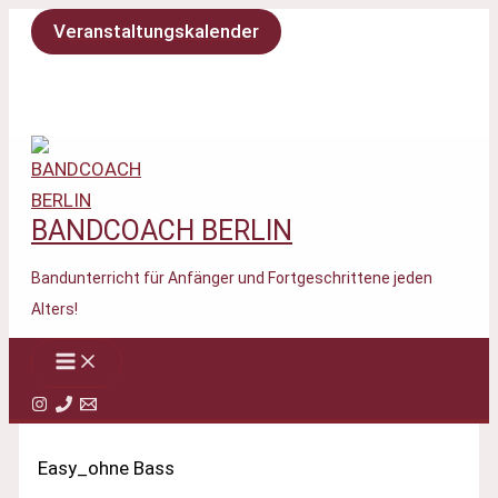
Zum
Veranstaltungskalender
Inhalt
springen
BANDCOACH BERLIN
Bandunterricht für Anfänger und Fortgeschrittene jeden
Alters!
Easy_ohne Bass