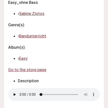
Easy_ohne Bass
›
Sabine Zlotos
Genre(s):
›
Bandunterricht
Album(s):
›
Easy
Go to the store page
Description