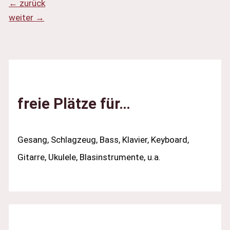
←
zurück
weiter
→
freie Plätze für…
Gesang, Schlagzeug, Bass, Klavier, Keyboard,
Gitarre, Ukulele, Blasinstrumente, u.a.