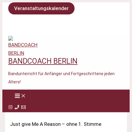
Zum
Veranstaltungskalender
Inhalt
springen
BANDCOACH BERLIN
Bandunterricht für Anfänger und Fortgeschrittene jeden
Alters!
Just give Me A Reason – ohne 1. Stimme