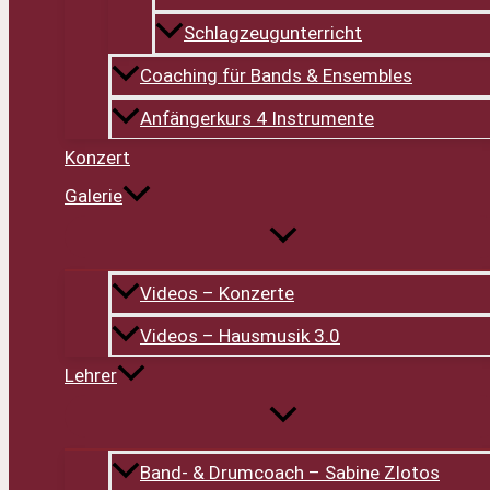
Schlagzeugunterricht
Coaching für Bands & Ensembles
Anfängerkurs 4 Instrumente
Konzert
Galerie
Videos – Konzerte
Videos – Hausmusik 3.0
Lehrer
Band- & Drumcoach – Sabine Zlotos