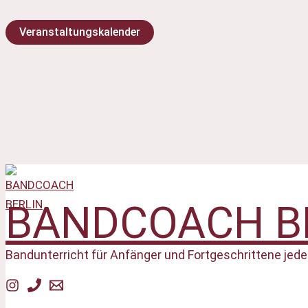
Zum
Veranstaltungskalender
Inhalt
springen
BANDCOACH B
Bandunterricht für Anfänger und Fortgeschrittene jede