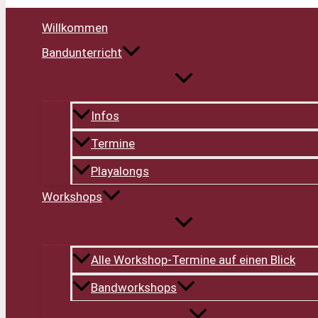
Willkommen
Bandunterricht
Infos
Termine
Playalongs
Workshops
Alle Workshop-Termine auf einen Blick
Bandworkshops