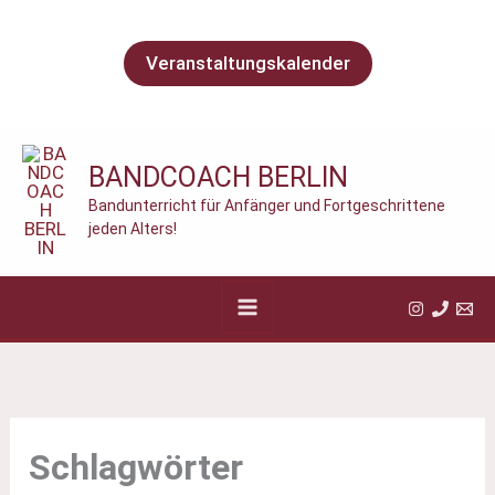
Zum
Inhalt
Veranstaltungskalender
springen
BANDCOACH BERLIN
Bandunterricht für Anfänger und Fortgeschrittene
jeden Alters!
Schlagwörter