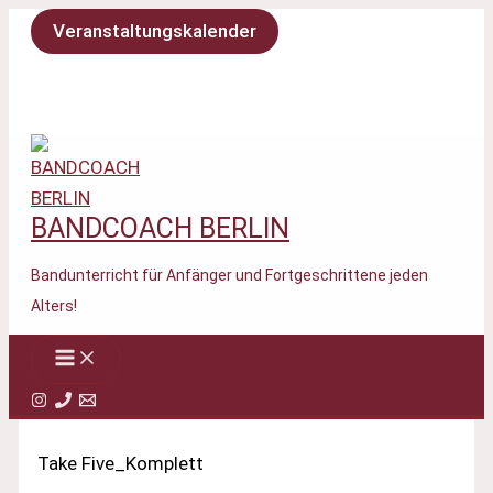
Zum
Veranstaltungskalender
Inhalt
springen
BANDCOACH BERLIN
Bandunterricht für Anfänger und Fortgeschrittene jeden
Alters!
Take Five_Komplett