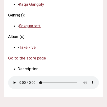
›
Katja Gangoly
Genre(s):
›
Saxquartett
Album(s):
›
Take Five
Go to the store page
Description