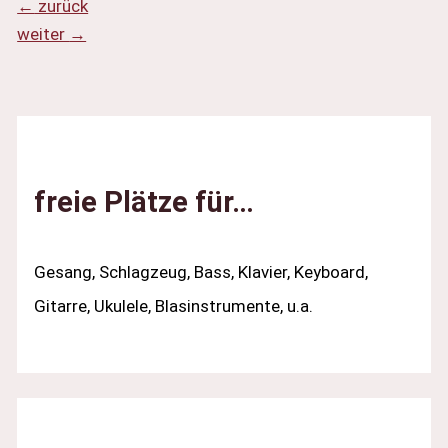
←
zurück
weiter
→
freie Plätze für…
Gesang, Schlagzeug, Bass, Klavier, Keyboard,
Gitarre, Ukulele, Blasinstrumente, u.a.