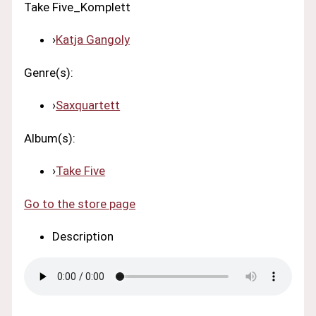
Take Five_Komplett
›
Katja Gangoly
Genre(s):
›
Saxquartett
Album(s):
›
Take Five
Go to the store page
Description