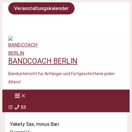
Zum
Veranstaltungskalender
Inhalt
springen
BANDCOACH BERLIN
Bandunterricht für Anfänger und Fortgeschrittene jeden
Alters!
Yakety Sax, minus Bari