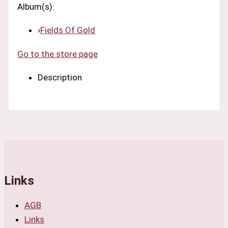
Album(s):
›
Fields Of Gold
Go to the store page
Description
Links
AGB
Links